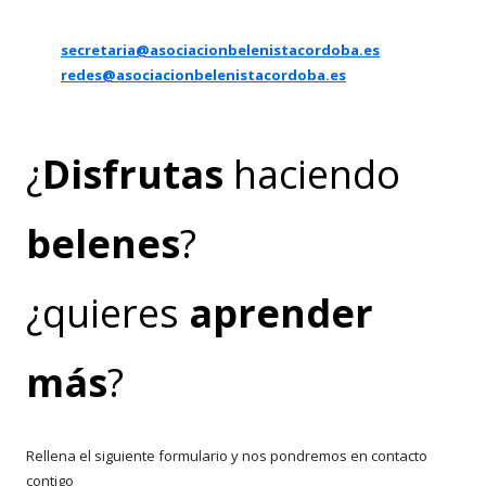
secretaria@asociacionbelenistacordoba.es
redes@asociacionbelenistacordoba.es
¿
Disfrutas
haciendo
belenes
?
¿quieres
aprender
más
?
Rellena el siguiente formulario y nos pondremos en contacto
contigo